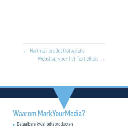
←
Hartman productfotografie
Webshop voor het Textielhuis
→
Waarom MarkYourMedia?
Betaalbare kwaliteitsproducten