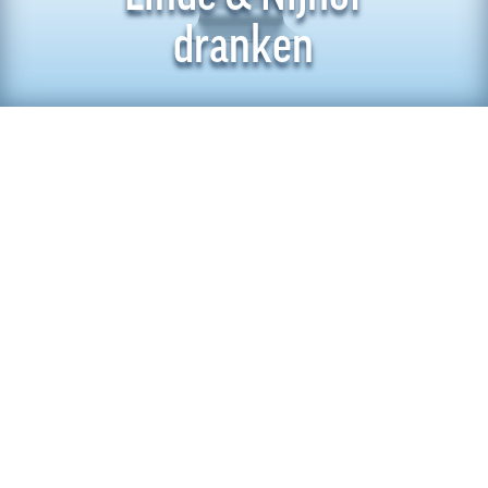
dranken