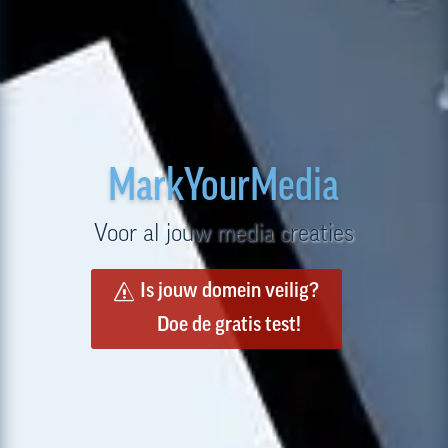
MarkYourMedia
Voor al jouw media creaties
Is jouw domein veilig?
Doe de gratis test!