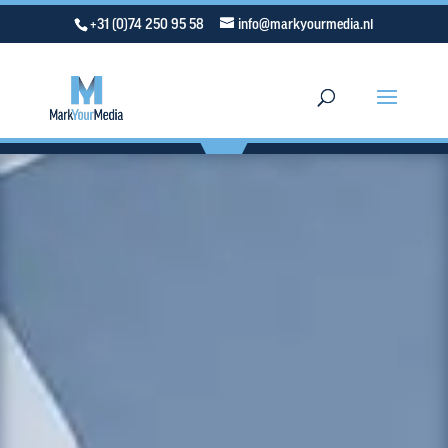
+31 (0)74 250 95 58
info@markyourmedia.nl