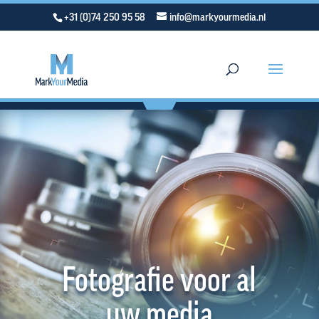
+31 (0)74 250 95 58
info@markyourmedia.nl
Fotografie voor al
uw media