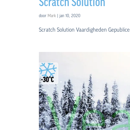
Scratch Solution
door
Mark
|
jan 10, 2020
Scratch Solution Vaardigheden Gepublicee