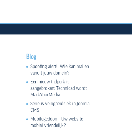
Blog
Spoofing alert!! Wie kan mailen
vanuit jouw domein?
Een nieuw tijdperk is
aangebroken: Technicad wordt
MarkYourMedia
Serieus veiligheidslek in Joomla
CMS
Mobilegeddon – Uw website
mobiel vriendelijk?