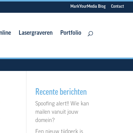
MarkYourMedia Blog
Contact
nline
Lasergraveren
Portfolio
Recente berichten
Spoofing alert!! Wie kan
mailen vanuit jouw
domein?
Een nieuw tijdperk is