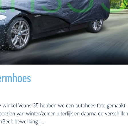
hermhoes
y winkel Veans 35 hebben we een autohoes foto gemaakt.
oorzien van winter/zomer uiterlijk en daarna de verschille
Beeldbewerking |...