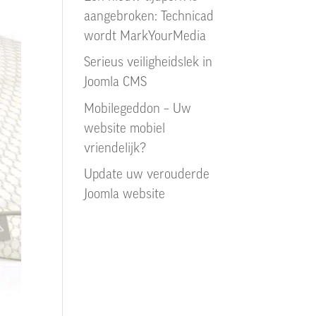
aangebroken: Technicad
wordt MarkYourMedia
Serieus veiligheidslek in
Joomla CMS
Mobilegeddon – Uw
website mobiel
vriendelijk?
Update uw verouderde
Joomla website