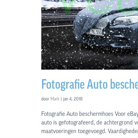
Fotografie Auto besc
door
Mark
|
jan 4, 2018
Fotografie Auto beschermhoes Voor eBa
auto is gefotografeerd, de achtergrond v
maatvoeringen toegevoegd. Vaardigheden