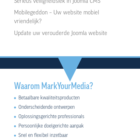
Serieus veiligheidslek in Joomla CMS
Mobilegeddon – Uw website mobiel
vriendelijk?
Update uw verouderde Joomla website
Waarom MarkYourMedia?
Betaalbare kwaliteitsproducten
Onderscheidende ontwerpen
Oplossingsgerichte professionals
Persoonlijke doelgerichte aanpak
Snel en flexibel inzetbaar