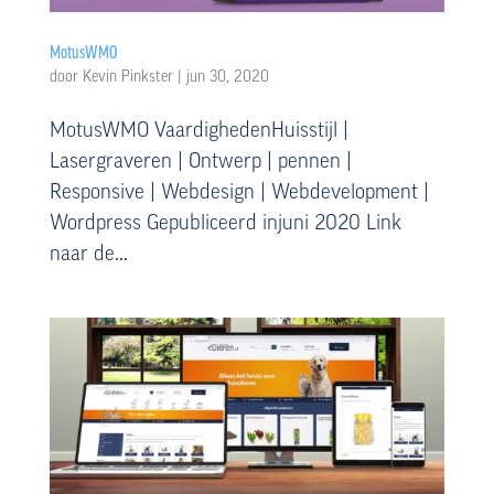
MotusWMO
door
Kevin Pinkster
|
jun 30, 2020
MotusWMO VaardighedenHuisstijl |
Lasergraveren | Ontwerp | pennen |
Responsive | Webdesign | Webdevelopment |
Wordpress Gepubliceerd injuni 2020 Link
naar de...