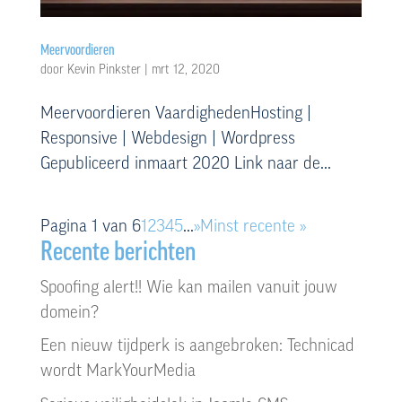
Meervoordieren
door
Kevin Pinkster
|
mrt 12, 2020
Meervoordieren VaardighedenHosting |
Responsive | Webdesign | Wordpress
Gepubliceerd inmaart 2020 Link naar de...
Pagina 1 van 6
1
2
3
4
5
...
»
Minst recente »
Recente berichten
Spoofing alert!! Wie kan mailen vanuit jouw
domein?
Een nieuw tijdperk is aangebroken: Technicad
wordt MarkYourMedia