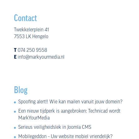
Contact
Twekkelerplein 41
7553 LK Hengelo
T
074 250 9558
E
info@markyourmedia.nl
Blog
Spoofing alert!! Wie kan mailen vanuit jouw domein?
Een nieuw tijdperk is aangebroken: Technicad wordt
MarkYourMedia
Serieus veiligheidslek in Joomla CMS
Mobilegeddon – Uw website mobiel vriendelijk?