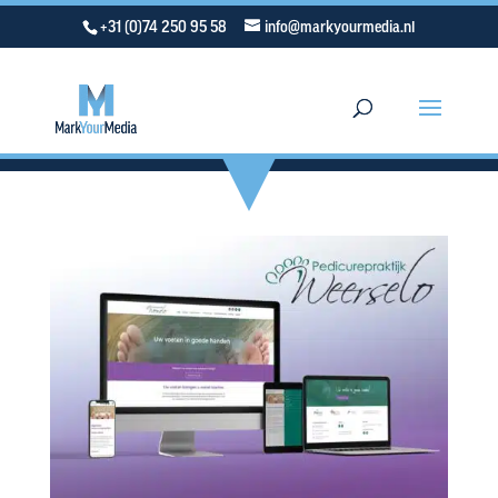
+31 (0)74 250 95 58
info@markyourmedia.nl