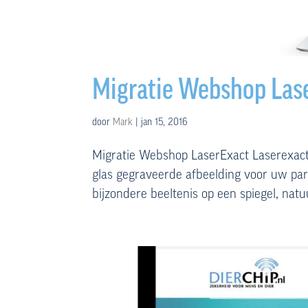
Migratie Webshop Las
door
Mark
|
jan 15, 2016
Migratie Webshop LaserExact Laserexact!
glas gegraveerde afbeelding voor uw partn
bijzondere beeltenis op een spiegel, natu