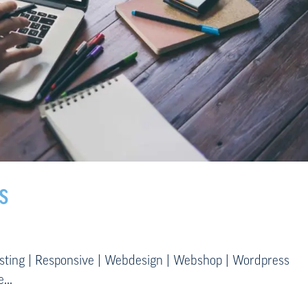
s
sting | Responsive | Webdesign | Webshop | Wordpress
...