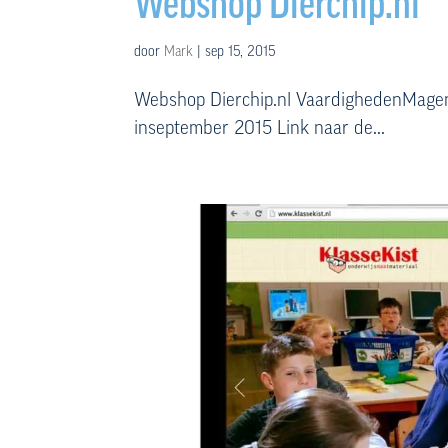
Webshop Dierchip.nl
door
Mark
|
sep 15, 2015
Webshop Dierchip.nl VaardighedenMagen
inseptember 2015 Link naar de...