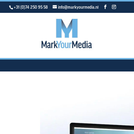
+31 (0)74 250 95 58
info@markyourmedia.nl