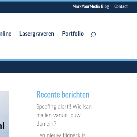
MarkYourMedia Blog
Contact
nline
Lasergraveren
Portfolio
Recente berichten
Spoofing alert!! Wie kan
mailen vanuit jouw
domein?
Een nieuw tijdperk is