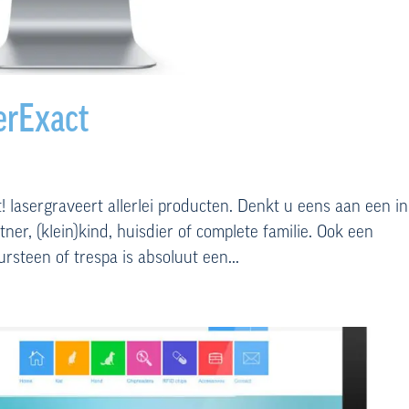
erExact
 lasergraveert allerlei producten. Denkt u eens aan een in
er, (klein)kind, huisdier of complete familie. Ook een
ursteen of trespa is absoluut een...