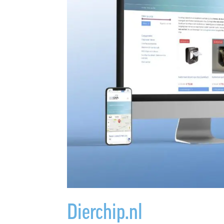
Dierchip.nl