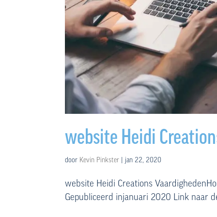
website Heidi Creation
door
Kevin Pinkster
|
jan 22, 2020
website Heidi Creations VaardighedenHo
Gepubliceerd injanuari 2020 Link naar de