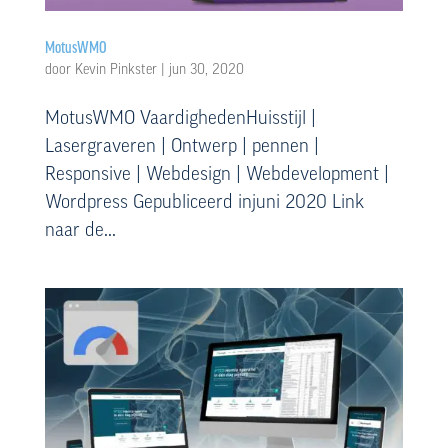
MotusWMO
door
Kevin Pinkster
|
jun 30, 2020
MotusWMO VaardighedenHuisstijl |
Lasergraveren | Ontwerp | pennen |
Responsive | Webdesign | Webdevelopment |
Wordpress Gepubliceerd injuni 2020 Link
naar de...