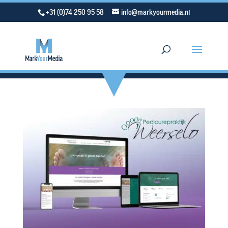
+31 (0)74 250 95 58
info@markyourmedia.nl