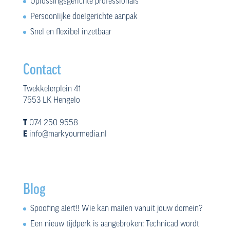
Oplossingsgerichte professionals
Persoonlijke doelgerichte aanpak
Snel en flexibel inzetbaar
Contact
Twekkelerplein 41
7553 LK Hengelo
T
074 250 9558
E
info@markyourmedia.nl
Blog
Spoofing alert!! Wie kan mailen vanuit jouw domein?
Een nieuw tijdperk is aangebroken: Technicad wordt