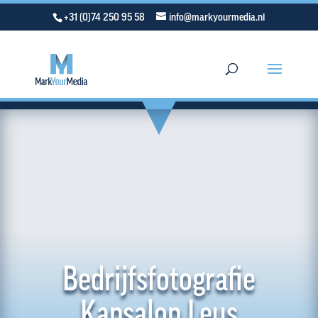
+31 (0)74 250 95 58
info@markyourmedia.nl
Bedrijfsfotografie
Kapsalon Leus