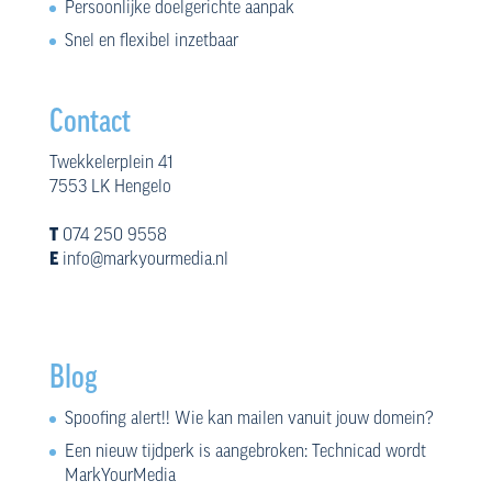
Persoonlijke doelgerichte aanpak
Snel en flexibel inzetbaar
Contact
Twekkelerplein 41
7553 LK Hengelo
T
074 250 9558
E
info@markyourmedia.nl
Blog
Spoofing alert!! Wie kan mailen vanuit jouw domein?
Een nieuw tijdperk is aangebroken: Technicad wordt
MarkYourMedia