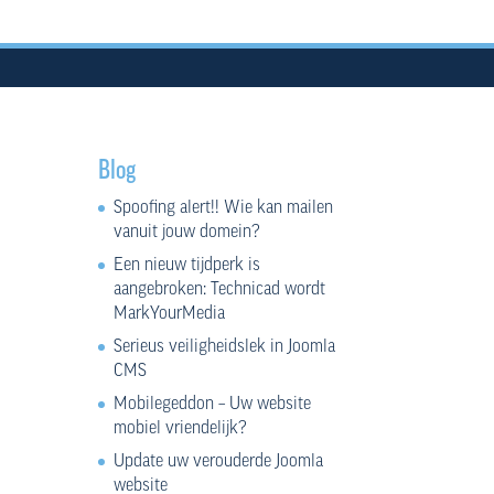
Blog
Spoofing alert!! Wie kan mailen
vanuit jouw domein?
Een nieuw tijdperk is
aangebroken: Technicad wordt
MarkYourMedia
Serieus veiligheidslek in Joomla
CMS
Mobilegeddon – Uw website
mobiel vriendelijk?
Update uw verouderde Joomla
website