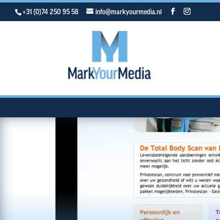
+31 (0)74 250 95 58
info@markyourmedia.nl