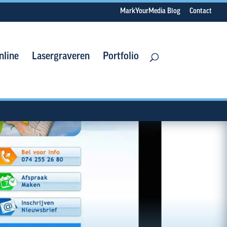
MarkYourMedia Blog
Contact
nline
Lasergraveren
Portfolio