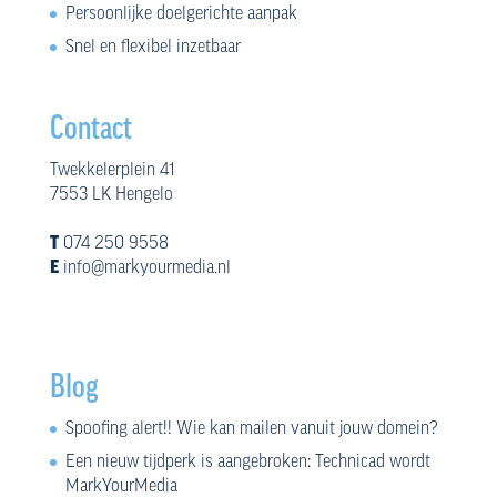
Persoonlijke doelgerichte aanpak
Snel en flexibel inzetbaar
Contact
Twekkelerplein 41
7553 LK Hengelo
T
074 250 9558
E
info@markyourmedia.nl
Blog
Spoofing alert!! Wie kan mailen vanuit jouw domein?
Een nieuw tijdperk is aangebroken: Technicad wordt
MarkYourMedia