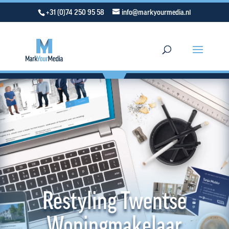
+31 (0)74 250 95 58
info@markyourmedia.nl
Restyling Twentse
Woningmakelaar