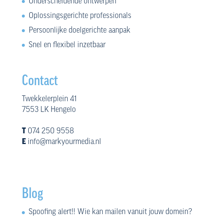
Onderscheidende ontwerpen
Oplossingsgerichte professionals
Persoonlijke doelgerichte aanpak
Snel en flexibel inzetbaar
Contact
Twekkelerplein 41
7553 LK Hengelo
T
074 250 9558
E
info@markyourmedia.nl
Blog
Spoofing alert!! Wie kan mailen vanuit jouw domein?