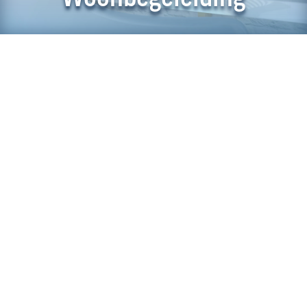
Een restyling van de website voor Remise