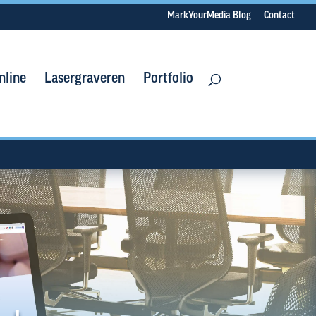
MarkYourMedia Blog
Contact
nline
Lasergraveren
Portfolio