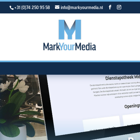
+31 (0)74 250 95 58
info@markyourmedia.nl