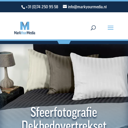
+31 (0)74 250 95 58
info@markyourmedia.nl
Sfeerfotografie
Dekbedovertrekset