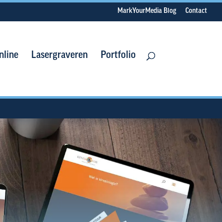
MarkYourMedia Blog
Contact
nline
Lasergraveren
Portfolio