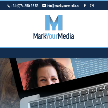
+31 (0)74 250 95 58
info@markyourmedia.nl