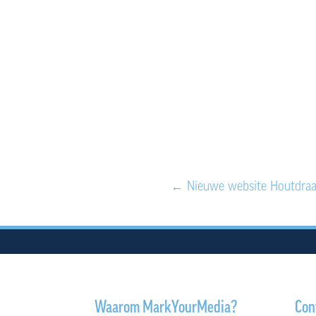
←
Nieuwe website Houtdraai
Waarom MarkYourMedia?
Con