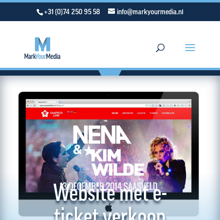
+31 (0)74 250 95 58
info@markyourmedia.nl
Website met e-
ticket verkoop