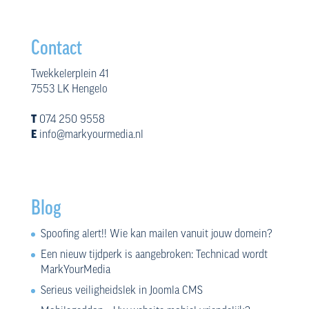
Contact
Twekkelerplein 41
7553 LK Hengelo
T
074 250 9558
E
info@markyourmedia.nl
Blog
Spoofing alert!! Wie kan mailen vanuit jouw domein?
Een nieuw tijdperk is aangebroken: Technicad wordt
MarkYourMedia
Serieus veiligheidslek in Joomla CMS