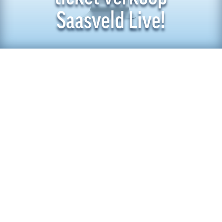
Saasveld Live!