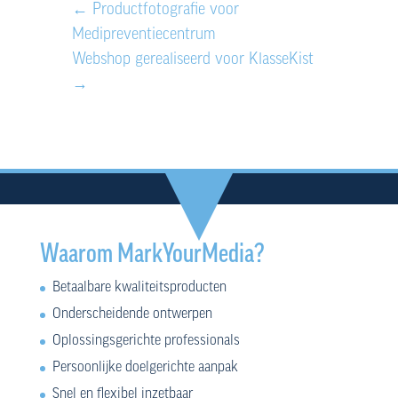
←
Productfotografie voor
Medipreventiecentrum
Webshop gerealiseerd voor KlasseKist
→
Waarom MarkYourMedia?
Betaalbare kwaliteitsproducten
Onderscheidende ontwerpen
Oplossingsgerichte professionals
Persoonlijke doelgerichte aanpak
Snel en flexibel inzetbaar