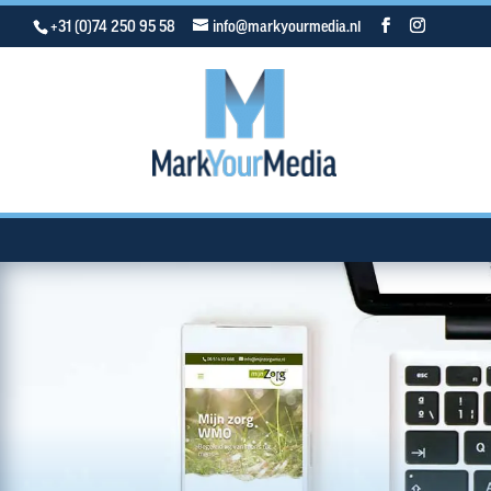
+31 (0)74 250 95 58
info@markyourmedia.nl