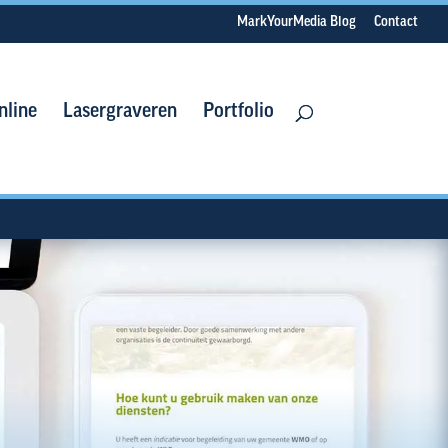
MarkYourMedia Blog
Contact
nline
Lasergraveren
Portfolio