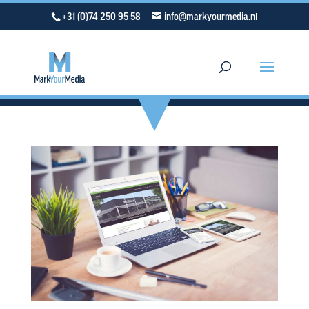
+31 (0)74 250 95 58
info@markyourmedia.nl