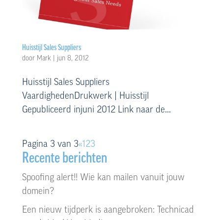
Huisstijl Sales Suppliers
door
Mark
|
jun 8, 2012
Huisstijl Sales Suppliers
VaardighedenDrukwerk | Huisstijl
Gepubliceerd injuni 2012 Link naar de...
Pagina 3 van 3
«
1
2
3
Recente berichten
Spoofing alert!! Wie kan mailen vanuit jouw
domein?
Een nieuw tijdperk is aangebroken: Technicad