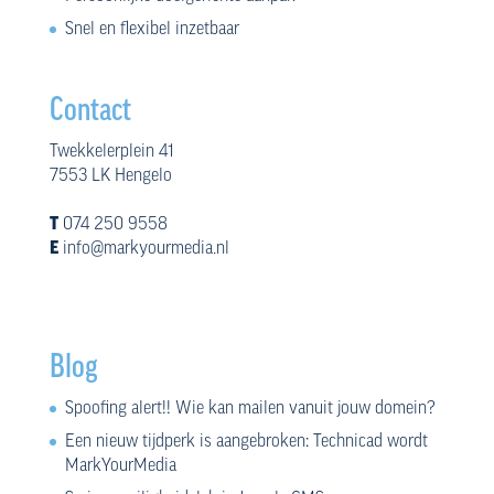
Snel en flexibel inzetbaar
Contact
Twekkelerplein 41
7553 LK Hengelo
T
074 250 9558
E
info@markyourmedia.nl
Blog
Spoofing alert!! Wie kan mailen vanuit jouw domein?
Een nieuw tijdperk is aangebroken: Technicad wordt
MarkYourMedia