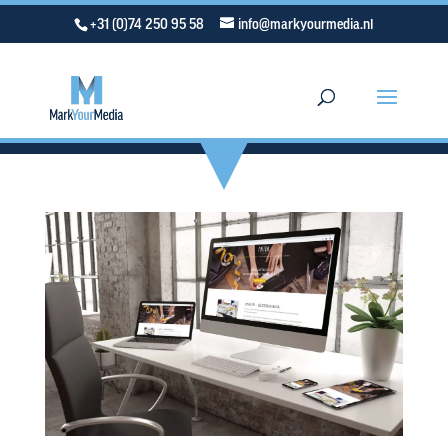
+31 (0)74 250 95 58
info@markyourmedia.nl