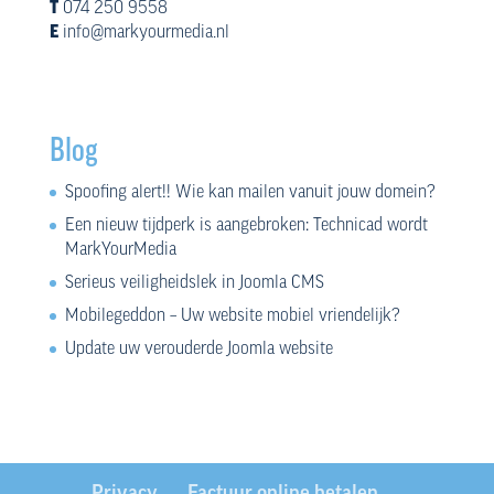
T
074 250 9558
E
info@markyourmedia.nl
Blog
Spoofing alert!! Wie kan mailen vanuit jouw domein?
Een nieuw tijdperk is aangebroken: Technicad wordt
MarkYourMedia
Serieus veiligheidslek in Joomla CMS
Mobilegeddon – Uw website mobiel vriendelijk?
Update uw verouderde Joomla website