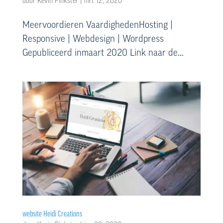
door
Kevin Pinkster
|
mrt 12, 2020
Meervoordieren VaardighedenHosting |
Responsive | Webdesign | Wordpress
Gepubliceerd inmaart 2020 Link naar de...
website Heidi Creations