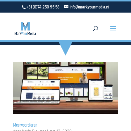
+31 (0)74 250 95 58
info@markyourmedia.nl
Meervoordieren