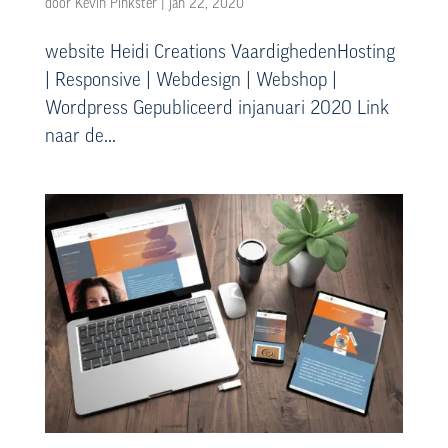
door
Kevin Pinkster
|
jan 22, 2020
website Heidi Creations VaardighedenHosting
| Responsive | Webdesign | Webshop |
Wordpress Gepubliceerd injanuari 2020 Link
naar de...