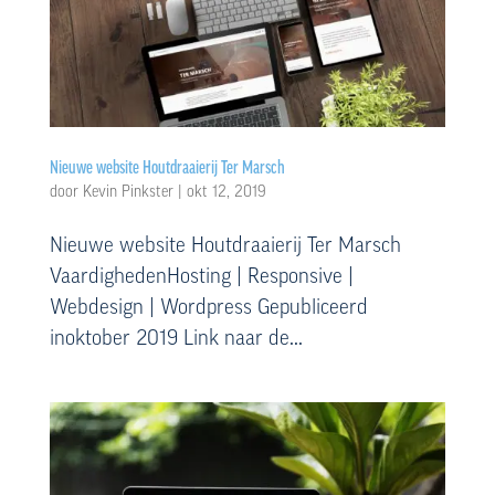
Nieuwe website Houtdraaierij Ter Marsch
door
Kevin Pinkster
|
okt 12, 2019
Nieuwe website Houtdraaierij Ter Marsch
VaardighedenHosting | Responsive |
Webdesign | Wordpress Gepubliceerd
inoktober 2019 Link naar de...